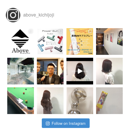
above_kichijoji
Follow on Instagram