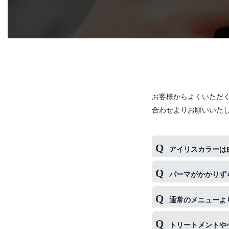
お客様からよくいただ
合わせよりお願いいた
アイリスカラーは
非常にオススメし
パーマがかかりず
ミストが地肌と髪
はい、機能水によ
通常のメニューよ
ます。
なるのでオススメ
はい、大変オスス
トリートメントや