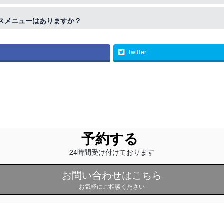
しくなってしまったり、ホルモンバランスへの影響がある場合がござい
スメニューはありますか？
ください。
ススメしておりません。
おります。ブリーチ時のダメージを大幅にカットしてくれるので大変お
twitter
予約する
24時間受け付けております
お問い合わせはこちら
お気軽にご相談ください