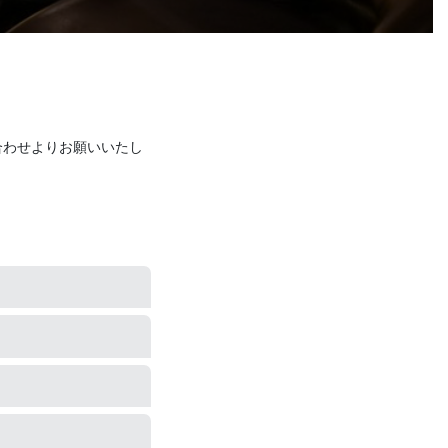
合わせよりお願いいたし
お断りする場合もあり
ございます。混雑しや
する場合もございま