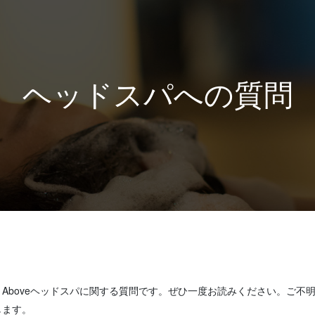
ヘッドスパへの質問
Aboveヘッドスパに関する質問です。ぜひ一度お読みください。ご不
します。